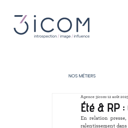
NOS MÉTIERS
Agence 3icom
12 août 202
Été & RP :
En relation presse
ralentissement dans 