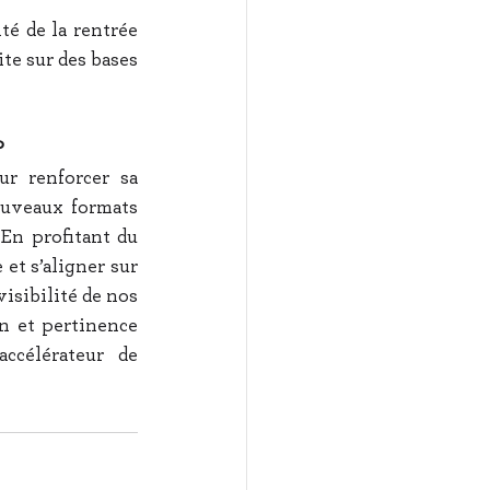
té de la rentrée 
te sur des bases 
P
r renforcer sa 
ouveaux formats 
En profitant du 
et s’aligner sur 
sibilité de nos 
n et pertinence 
célérateur de 