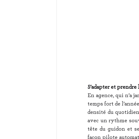
S’adapter et prendre
En agence, qui n’a ja
temps fort de l’année
densité du quotidien
avec un rythme souve
tête du guidon et s
façon pilote automat