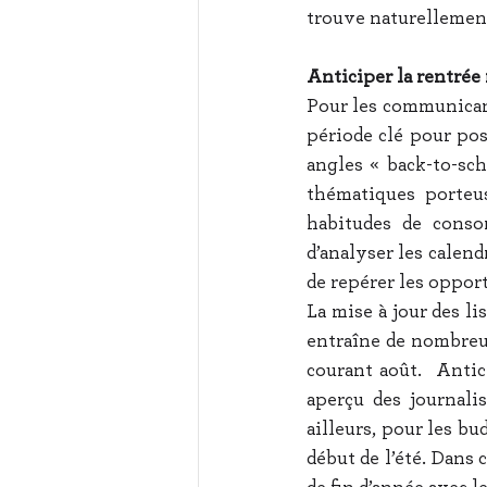
trouve naturellement 
Anticiper la rentrée
Pour les communican
période clé pour pos
angles « back-to-scho
thématiques porteus
habitudes de consom
d’analyser les calend
de repérer les opport
La mise à jour des l
entraîne de nombreux
courant août.  Anti
aperçu des journali
ailleurs, pour les bu
début de l’été. Dans c