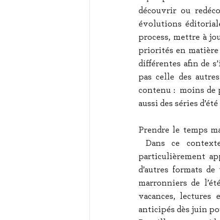
découvrir ou redéco
évolutions éditorial
process, mettre à jou
priorités en matière
différentes afin de s
pas celle des autre
contenu :  moins de po
aussi des séries d’été
Prendre le temps ma
 Dans ce contexte,
particulièrement app
d’autres formats de
marronniers de l’ét
vacances, lectures e
anticipés dès juin po