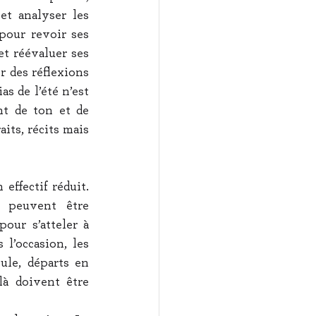
t analyser les 
pour revoir ses 
et réévaluer ses 
 des réflexions 
s de l’été n’est 
t de ton et de 
its, récits mais 
effectif réduit. 
 peuvent être 
our s’atteler à 
l’occasion, les 
le, départs en 
là doivent être 