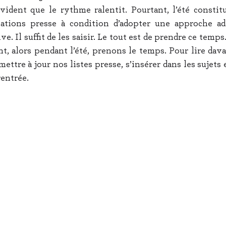
évident que le rythme ralentit. Pourtant, l’été constitu
ations presse à condition d’adopter une approche adap
ive. Il suffit de les saisir. Le tout est de prendre ce temp
 alors pendant l’été, prenons le temps. Pour lire davan
mettre à jour nos listes presse, s’insérer dans les sujets 
rentrée.