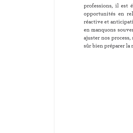
professions, il est 
opportunités en rel
réactive et anticipat
en manquons souvent,
ajuster nos process, 
sûr bien préparer la 