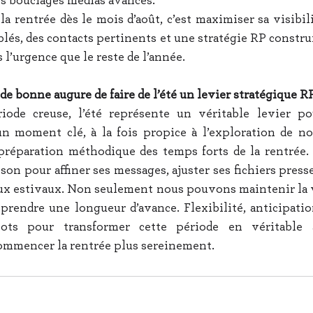
les bouclages médias avancés.
 la rentrée dès le mois d’août, c’est maximiser sa visibili
lés, des contacts pertinents et une stratégie RP construi
 l’urgence que le reste de l’année.
 de bonne augure de faire de l’été un levier stratégique R
iode creuse, l’été représente un véritable levier pou
 un moment clé, à la fois propice à l’exploration de n
préparation méthodique des temps forts de la rentrée. 
ison pour affiner ses messages, ajuster ses fichiers presse 
ux estivaux. Non seulement nous pouvons maintenir la vi
prendre une longueur d’avance. Flexibilité, anticipatio
ots pour transformer cette période en véritable ac
ommencer la rentrée plus sereinement.