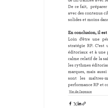
de fin d’année avec 
De ce fait,  préparer
avec des contenus cib
solides et moins dans
En conclusion, il est
Loin d’être une pér
stratégie RP. C’est
éditoriaux et à une 
calme relatif de la sa
les rythmes éditoria
marques, mais aussi 
sont les maîtres-m
performance RP et c
Vie de l'agence