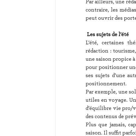
Par ailleurs, une réd
contraire, les médias
peut ouvrir des porte
 Les sujets de l’été
L’été, certaines t
rédaction : tourisme,
une saison propice à l
pour positionner une
ses sujets d’une au
positionnement.
Par exemple, une solu
utiles en voyage. Un
d’équilibre vie pro/v
des contenus de préve
Plus que jamais, cap
saison. Il suffit par