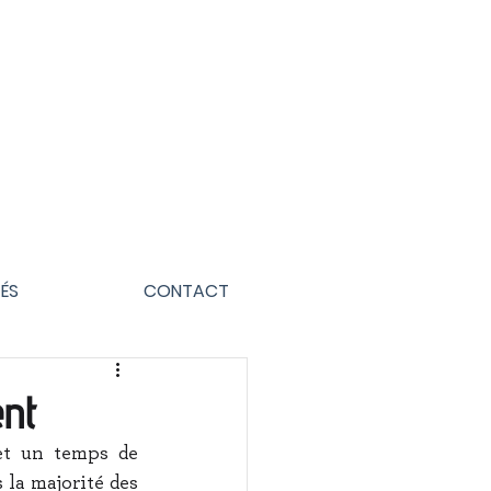
ÉS
CONTACT
ent
et un temps de 
la majorité des 