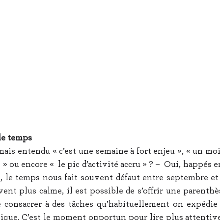
 le temps
mais entendu « c’est une semaine à fort enjeu », « un mois
 » ou encore «  le pic d’activité accru » ? –  Oui, happés e
, le temps nous fait souvent défaut entre septembre et ju
nt plus calme, il est possible de s’offrir une parenthès
e consacrer à des tâches qu’habituellement on expédie
ique. C’est le moment opportun pour lire plus attentive