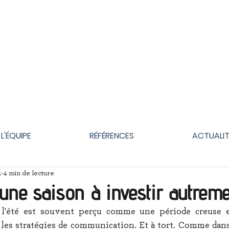
L'ÉQUIPE
RÉFÉRENCES
ACTUALIT
5
4 min de lecture
 une saison à investir autrem
, l'été est souvent perçu comme une période creuse 
les stratégies de communication. Et à tort. Comme dans 