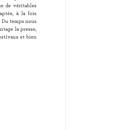
e de véritables 
tée, à la fois 
s. Du temps nous 
tage la presse, 
estivaux et bien 