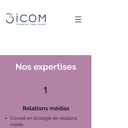
Nos expertises
1
Relations médias
Conseil en stratégie de relations
média